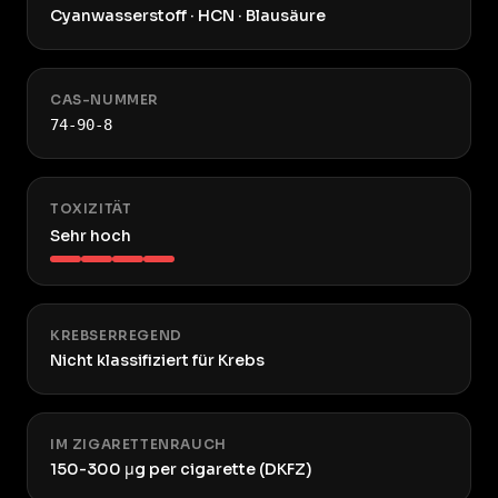
Cyanwasserstoff · HCN · Blausäure
CAS-NUMMER
74-90-8
TOXIZITÄT
Sehr hoch
KREBSERREGEND
Nicht klassifiziert für Krebs
IM ZIGARETTENRAUCH
150-300 μg per cigarette (DKFZ)