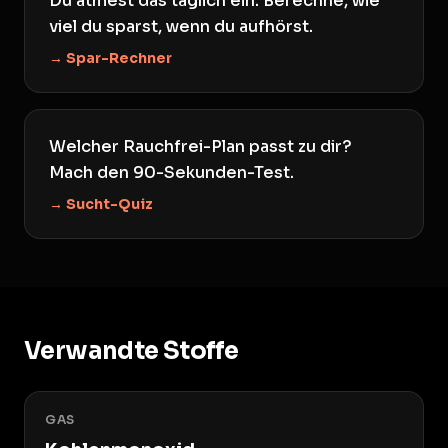
Du atmest das täglich ein. Berechne, wie
viel du sparst, wenn du aufhörst.
→ Spar-Rechner
Welcher Rauchfrei-Plan passt zu dir?
Mach den 90-Sekunden-Test.
→ Sucht-Quiz
Verwandte Stoffe
GAS