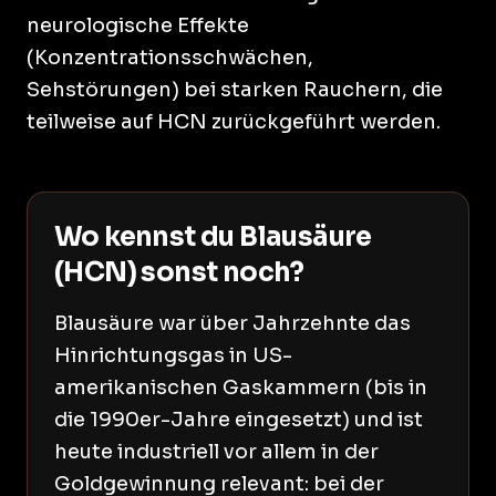
neurologische Effekte
(Konzentrationsschwächen,
Sehstörungen) bei starken Rauchern, die
teilweise auf HCN zurückgeführt werden.
Wo kennst du Blausäure
(HCN) sonst noch?
Blausäure war über Jahrzehnte das
Hinrichtungsgas in US-
amerikanischen Gaskammern (bis in
die 1990er-Jahre eingesetzt) und ist
heute industriell vor allem in der
Goldgewinnung relevant: bei der