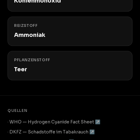
Kohlenmonoxid
REIZSTOFF
Ammoniak
PFLANZENSTOFF
Teer
QUELLEN
· WHO — Hydrogen Cyanide Fact Sheet ↗
· DKFZ — Schadstoffe im Tabakrauch ↗