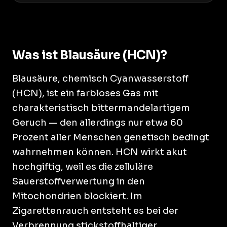
Was ist Blausäure (HCN)?
Blausäure, chemisch Cyanwasserstoff
(HCN), ist ein farbloses Gas mit
charakteristisch bittermandelartigem
Geruch — den allerdings nur etwa 60
Prozent aller Menschen genetisch bedingt
wahrnehmen können. HCN wirkt akut
hochgiftig, weil es die zelluläre
Sauerstoffverwertung in den
Mitochondrien blockiert. Im
Zigarettenrauch entsteht es bei der
Verbrennung stickstoffhaltiger