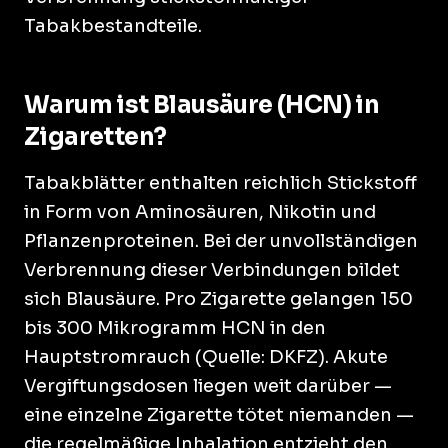
Tabakbestandteile.
Warum ist Blausäure (HCN) in
Zigaretten?
Tabakblätter enthalten reichlich Stickstoff
in Form von Aminosäuren, Nikotin und
Pflanzenproteinen. Bei der unvollständigen
Verbrennung dieser Verbindungen bildet
sich Blausäure. Pro Zigarette gelangen 150
bis 300 Mikrogramm HCN in den
Hauptstromrauch (Quelle: DKFZ). Akute
Vergiftungsdosen liegen weit darüber —
eine einzelne Zigarette tötet niemanden —
die regelmäßige Inhalation entzieht den