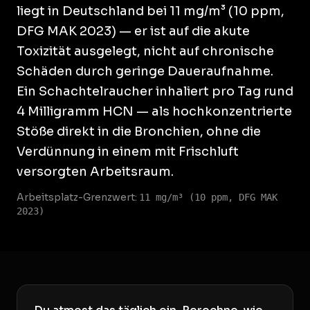
liegt in Deutschland bei 11 mg/m³ (10 ppm,
DFG MAK 2023) — er ist auf die akute
Toxizität ausgelegt, nicht auf chronische
Schäden durch geringe Daueraufnahme.
Ein Schachtelraucher inhaliert pro Tag rund
4 Milligramm HCN — als hochkonzentrierte
Stöße direkt in die Bronchien, ohne die
Verdünnung in einem mit Frischluft
versorgten Arbeitsraum.
Arbeitsplatz-Grenzwert:
11 mg/m³ (10 ppm, DFG MAK
2023)