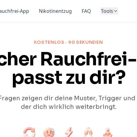
auchfrei-App
Nikotinentzug
FAQ
Tools
KOSTENLOS · 90 SEKUNDEN
cher Rauchfrei-
passt zu dir?
Fragen zeigen dir deine Muster, Trigger und
der dich wirklich weiterbringt.