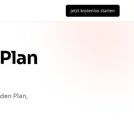
Jetzt kostenlos starten
Plan
 den Plan,