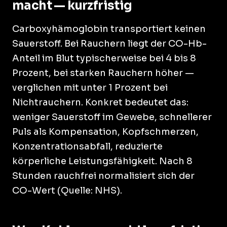
macht — kurzfristig
Carboxyhämoglobin transportiert keinen
Sauerstoff. Bei Rauchern liegt der CO-Hb-
Anteil im Blut typischerweise bei 4 bis 8
Prozent, bei starken Rauchern höher —
verglichen mit unter 1 Prozent bei
Nichtrauchern. Konkret bedeutet das:
weniger Sauerstoff im Gewebe, schnellerer
Puls als Kompensation, Kopfschmerzen,
Konzentrationsabfall, reduzierte
körperliche Leistungsfähigkeit. Nach 8
Stunden rauchfrei normalisiert sich der
CO-Wert (Quelle: NHS).