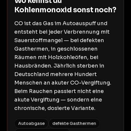
Wo kennst du
Kohlenmonoxid sonst noch?
CO ist das Gas im Autoauspuff und
entsteht bei jeder Verbrennung mit
Sauerstoffmangel — bei defekten
Gasthermen, in geschlossenen
Räumen mit Holzkohleöfen, bei
Hausbränden. Jährlich sterben in
Deutschland mehrere Hundert
Menschen an akuter CO-Vergiftung.
Beim Rauchen passiert nicht eine
akute Vergiftung — sondern eine
chronische, dosierte Variante.
Autoabgase
defekte Gasthermen