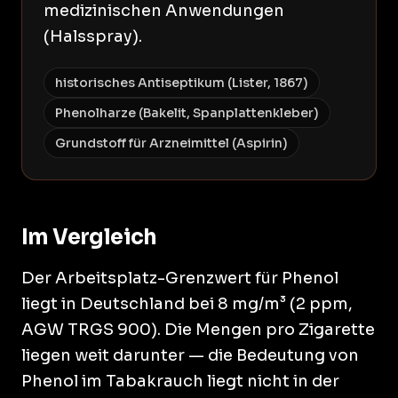
medizinischen Anwendungen
(Halsspray).
historisches Antiseptikum (Lister, 1867)
Phenolharze (Bakelit, Spanplattenkleber)
Grundstoff für Arzneimittel (Aspirin)
Im Vergleich
Der Arbeitsplatz-Grenzwert für Phenol
liegt in Deutschland bei 8 mg/m³ (2 ppm,
AGW TRGS 900). Die Mengen pro Zigarette
liegen weit darunter — die Bedeutung von
Phenol im Tabakrauch liegt nicht in der