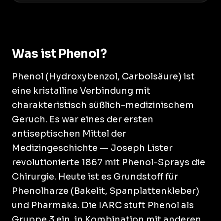
Was ist Phenol?
Phenol (Hydroxybenzol, Carbolsäure) ist
eine kristalline Verbindung mit
charakteristisch süßlich-medizinischem
Geruch. Es war eines der ersten
antiseptischen Mittel der
Medizingeschichte — Joseph Lister
revolutionierte 1867 mit Phenol-Sprays die
Chirurgie. Heute ist es Grundstoff für
Phenolharze (Bakelit, Spanplattenkleber)
und Pharmaka. Die IARC stuft Phenol als
Gruppe 3 ein, in Kombination mit anderen