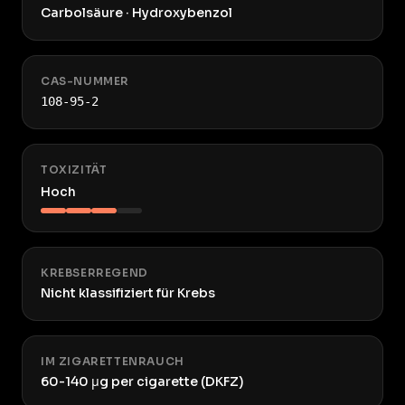
Carbolsäure · Hydroxybenzol
CAS-NUMMER
108-95-2
TOXIZITÄT
Hoch
KREBSERREGEND
Nicht klassifiziert für Krebs
IM ZIGARETTENRAUCH
60-140 μg per cigarette (DKFZ)