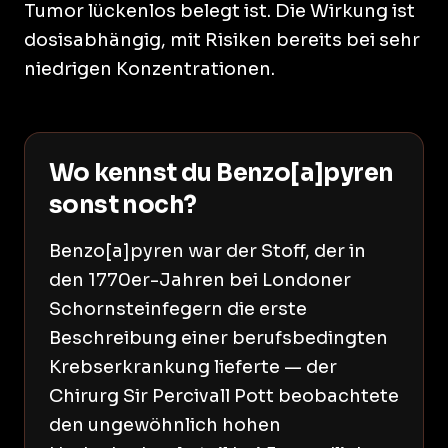
Tumor lückenlos belegt ist. Die Wirkung ist
dosisabhängig, mit Risiken bereits bei sehr
niedrigen Konzentrationen.
Wo kennst du Benzo[a]pyren
sonst noch?
Benzo[a]pyren war der Stoff, der in
den 1770er-Jahren bei Londoner
Schornsteinfegern die erste
Beschreibung einer berufsbedingten
Krebserkrankung lieferte — der
Chirurg Sir Percivall Pott beobachtete
den ungewöhnlich hohen