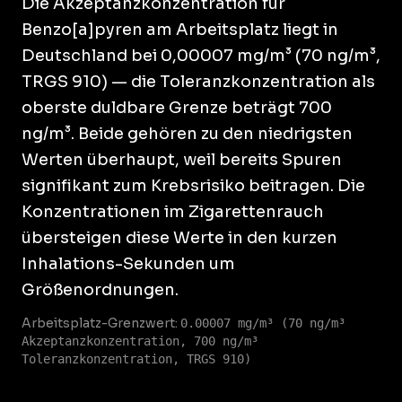
Die Akzeptanzkonzentration für
Benzo[a]pyren am Arbeitsplatz liegt in
Deutschland bei 0,00007 mg/m³ (70 ng/m³,
TRGS 910) — die Toleranzkonzentration als
oberste duldbare Grenze beträgt 700
ng/m³. Beide gehören zu den niedrigsten
Werten überhaupt, weil bereits Spuren
signifikant zum Krebsrisiko beitragen. Die
Konzentrationen im Zigarettenrauch
übersteigen diese Werte in den kurzen
Inhalations-Sekunden um
Größenordnungen.
Arbeitsplatz-Grenzwert:
0.00007 mg/m³ (70 ng/m³
Akzeptanzkonzentration, 700 ng/m³
Toleranzkonzentration, TRGS 910)