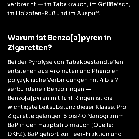
verbrennt — im Tabakrauch, im Grillfleisch,
im Holzofen-Ruß und im Auspuff.
Warum ist Benzo[a]pyren in
Zigaretten?
Bei der Pyrolyse von Tabakbestandteilen
entstehen aus Aromaten und Phenolen
polyzyklische Verbindungen mit 4 bis 7
verbundenen Benzolringen —
Benzo[a]pyren mit fünf Ringen ist die
wichtigste Leitsubstanz dieser Klasse. Pro
Zigarette gelangen 8 bis 40 Nanogramm
BaP in den Hauptstromrauch (Quelle:
DKFZ). BaP gehört zur Teer-Fraktion und