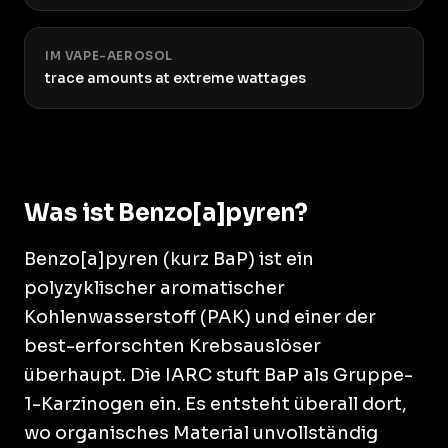
IM VAPE-AEROSOL
trace amounts at extreme wattages
Was ist Benzo[a]pyren?
Benzo[a]pyren (kurz BaP) ist ein
polyzyklischer aromatischer
Kohlenwasserstoff (PAK) und einer der
best-erforschten Krebsauslöser
überhaupt. Die IARC stuft BaP als Gruppe-
1-Karzinogen ein. Es entsteht überall dort,
wo organisches Material unvollständig