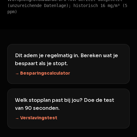
(unzureichende Datenlage); historisch 16 mg/m³ (5
ppm)
Dit adem je regelmatig in. Bereken wat je
bespaart als je stopt.
→ Besparingscalculator
Welk stopplan past bij jou? Doe de test
van 90 seconden.
→ Verslavingstest