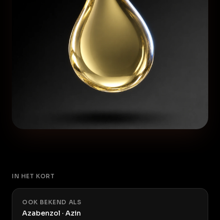
IN HET KORT
OOK BEKEND ALS
Azabenzol · Azin