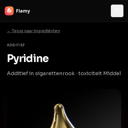
Flamy
← Terug naar ingrediënten
ADDITIEF
Pyridine
Additief in sigarettenrook · toxiciteit Middel