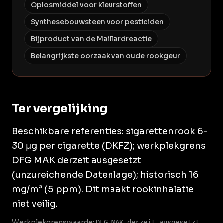
Oplosmiddel voor kleurstoffen
Synthesebouwsteen voor pesticiden
Bijproduct van de Maillardreactie
Belangrijkste oorzaak van oude rookgeur
Ter vergelijking
Beschikbare referenties: sigarettenrook 6-
30 μg per cigarette (DKFZ); werkplekgrens
DFG MAK derzeit ausgesetzt
(unzureichende Datenlage); historisch 16
mg/m³ (5 ppm). Dit maakt rookinhalatie
niet veilig.
Werkplekgrenswaarde:
DFG MAK derzeit ausgesetzt