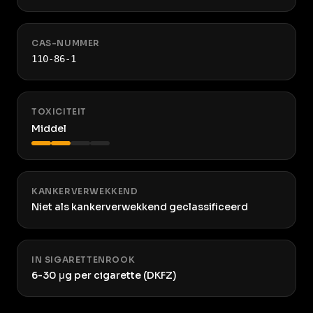
CAS-NUMMER
110-86-1
TOXICITEIT
Middel
KANKERVERWEKKEND
Niet als kankerverwekkend geclassificeerd
IN SIGARETTENROOK
6-30 μg per cigarette (DKFZ)