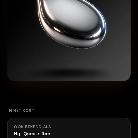
IN HET KORT
OOK BEKEND ALS
Hg · Quecksilber