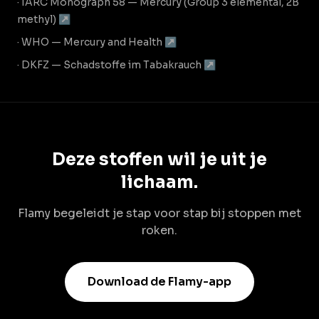
· IARC Monograph 58 — Mercury (Group 3 elemental, 2B
methyl) ↗
· WHO — Mercury and Health ↗
· DKFZ — Schadstoffe im Tabakrauch ↗
Deze stoffen wil je uit je
lichaam.
Flamy begeleidt je stap voor stap bij stoppen met
roken.
Download de Flamy-app