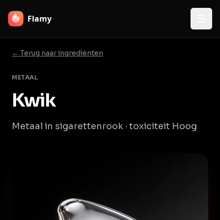
Flamy
← Terug naar ingrediënten
METAAL
Kwik
Metaal in sigarettenrook · toxiciteit Hoog