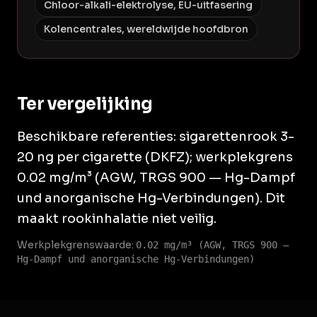
Chloor-alkali-elektrolyse, EU-uitfasering
Kolencentrales, wereldwijde hoofdbron
Ter vergelijking
Beschikbare referenties: sigarettenrook 3-
20 ng per cigarette (DKFZ); werkplekgrens
0.02 mg/m³ (AGW, TRGS 900 — Hg-Dampf
und anorganische Hg-Verbindungen). Dit
maakt rookinhalatie niet veilig.
Werkplekgrenswaarde:
0.02 mg/m³ (AGW, TRGS 900 —
Hg-Dampf und anorganische Hg-Verbindungen)