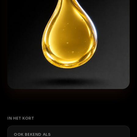
IN HET KORT
OOK BEKEND ALS