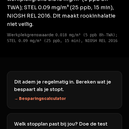
TWA); STEL 0.09 mg/m³ (25 ppb, 15 min),
NIOSH REL 2016. Dit maakt rookinhalatie
niet veilig.
Werkplekgrenswaarde:
0.018 mg/m³ (5 ppb 8h-TWA);
STEL 0.09 mg/m³ (25 ppb, 15 min), NIOSH REL 2016
Dit adem je regelmatig in. Bereken wat je
bespaart als je stopt.
→ Besparingscalculator
Welk stopplan past bij jou? Doe de test