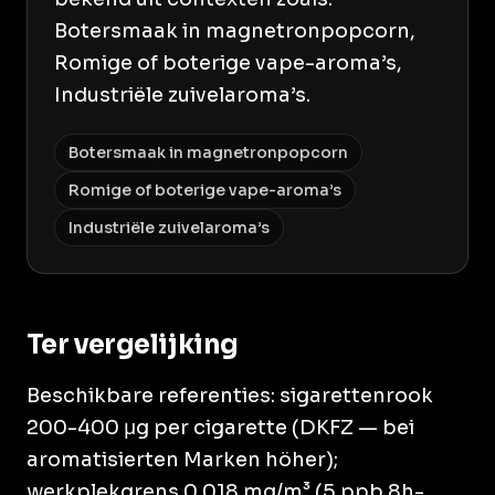
Botersmaak in magnetronpopcorn,
Romige of boterige vape-aroma’s,
Industriële zuivelaroma’s.
Botersmaak in magnetronpopcorn
Romige of boterige vape-aroma’s
Industriële zuivelaroma’s
Ter vergelijking
Beschikbare referenties: sigarettenrook
200-400 μg per cigarette (DKFZ — bei
aromatisierten Marken höher);
werkplekgrens 0.018 mg/m³ (5 ppb 8h-