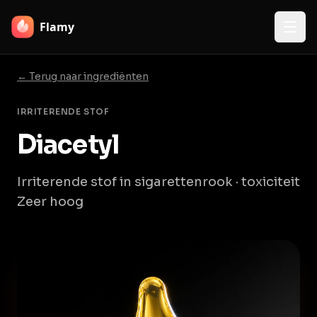
Flamy
← Terug naar ingrediënten
IRRITERENDE STOF
Diacetyl
Irriterende stof in sigarettenrook · toxiciteit
Zeer hoog