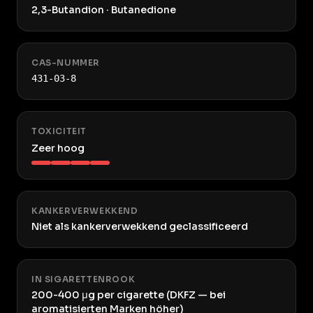
2,3-Butandion · Butanedione
CAS-NUMMER
431-03-8
TOXICITEIT
Zeer hoog
KANKERVERWEKKEND
Niet als kankerverwekkend geclassificeerd
IN SIGARETTENROOK
200-400 μg per cigarette (DKFZ — bei
aromatisierten Marken höher)