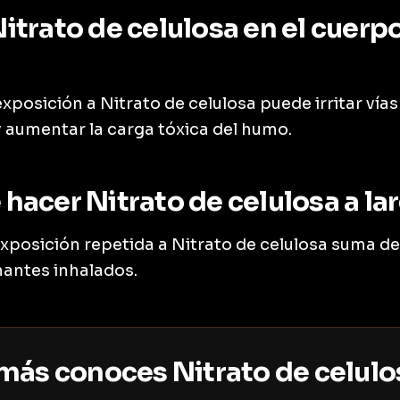
itrato de celulosa en el cuerpo
exposición a Nitrato de celulosa puede irritar vías
y aumentar la carga tóxica del humo.
hacer Nitrato de celulosa a la
 exposición repetida a Nitrato de celulosa suma d
nantes inhalados.
ás conoces Nitrato de celulo