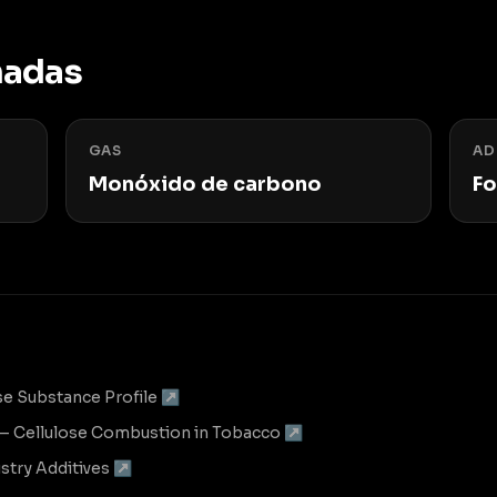
nadas
GAS
AD
Monóxido de carbono
Fo
se Substance Profile ↗
 — Cellulose Combustion in Tobacco ↗
stry Additives ↗