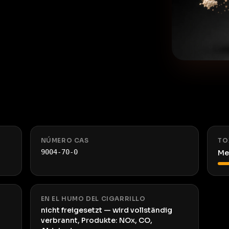
NÚMERO CAS
TO
9004-70-0
Me
EN EL HUMO DEL CIGARRILLO
nicht freigesetzt — wird vollständig
verbrannt, Produkte: NOx, CO,