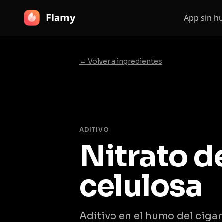
Flamy
App sin 
← Volver a ingredientes
ADITIVO
Nitrato d
celulosa
Aditivo en el humo del cigarr