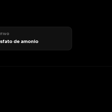
ITIVO
sfato de amonio