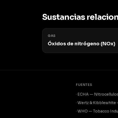
Sustancias relacio
GAS
Óxidos de nitrógeno (NOx)
FUENTES
· ECHA — Nitrocellulo
· Wertz & Kibblewhite
· WHO — Tobacco Indu