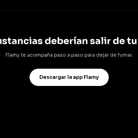
ustancias deberían salir de tu
Flamy te acompaña paso a paso para dejar de fumar.
Descargar la app Flamy