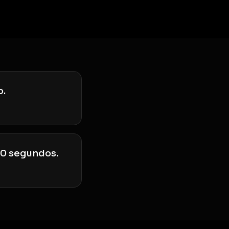
o.
90 segundos.