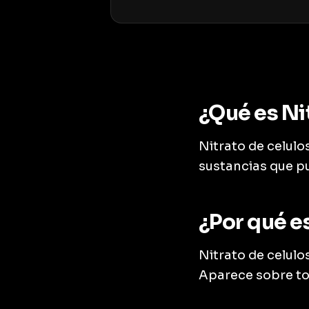
¿Qué es Ni
Nitrato de celulos
sustancias que p
¿Por qué es
Nitrato de celulo
Aparece sobre to