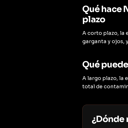
Qué hace N
plazo
A corto plazo, la 
garganta y ojos, 
Qué puede 
A largo plazo, la
total de contami
¿Dónde m