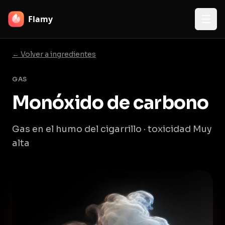
Flamy
← Volver a ingredientes
GAS
Monóxido de carbono
Gas en el humo del cigarrillo · toxicidad Muy
alta