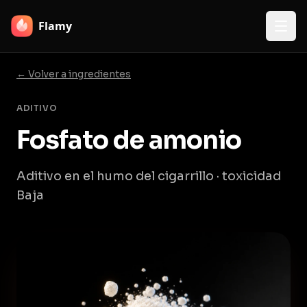
Flamy
← Volver a ingredientes
ADITIVO
Fosfato de amonio
Aditivo en el humo del cigarrillo · toxicidad
Baja