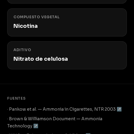
COMPUESTO VEGETAL
Nicotina
ADITIVO
Nitrato de celulosa
FUENTES
· Pankow et al. — Ammonia in Cigarettes, NTR 2003 ↗
· Brown & Williamson Document — Ammonia
Technology ↗