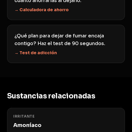
cuánto ahorrarías al dejarlo.
→ Calculadora de ahorro
¿Qué plan para dejar de fumar encaja
contigo? Haz el test de 90 segundos.
→ Test de adicción
Sustancias relacionadas
IRRITANTE
Amoníaco