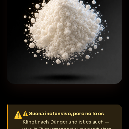
⚠
⚠ Suena inofensivo, pero no lo es
Klingt nach Dünger und ist es auch —