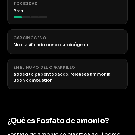
TOXICIDAD
Baja
CARCINÓGENO
No clasificado como carcinógeno
EN EL HUMO DEL CIGARRILLO
added to paper/tobacco; releases ammonia
upon combustion
¿Qué es Fosfato de amonio?
Fosfato de amonio se clasifica aquí como