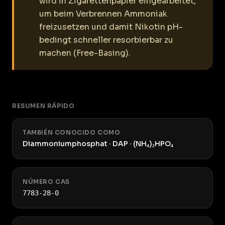
wird in Zigarettenpapier eingearbeitet,
um beim Verbrennen Ammoniak
freizusetzen und damit Nikotin pH-
bedingt schneller resorbierbar zu
machen (Free-Basing).
RESUMEN RÁPIDO
TAMBIÉN CONOCIDO COMO
Diammoniumphosphat · DAP · (NH₄)₂HPO₄
NÚMERO CAS
7783-28-0