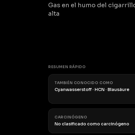
Gas en el humo del cigarrill
alta
RESUMEN RÁPIDO
TAMBIÉN CONOCIDO COMO
Cyanwasserstoff · HCN · Blausäure
CARCINÓGENO
No clasificado como carcinógeno