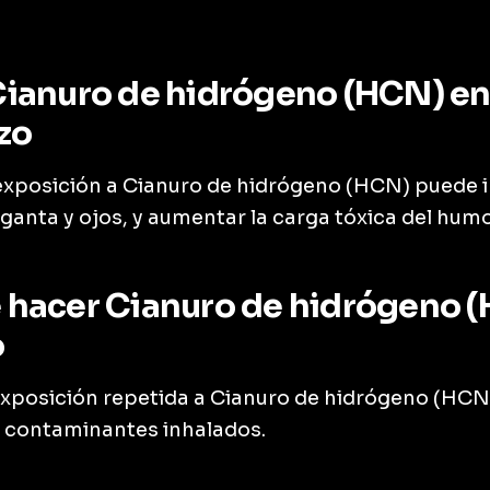
ianuro de hidrógeno (HCN) en
azo
 exposición a Cianuro de hidrógeno (HCN) puede ir
rganta y ojos, y aumentar la carga tóxica del humo
hacer Cianuro de hidrógeno (
o
a exposición repetida a Cianuro de hidrógeno (HC
e contaminantes inhalados.