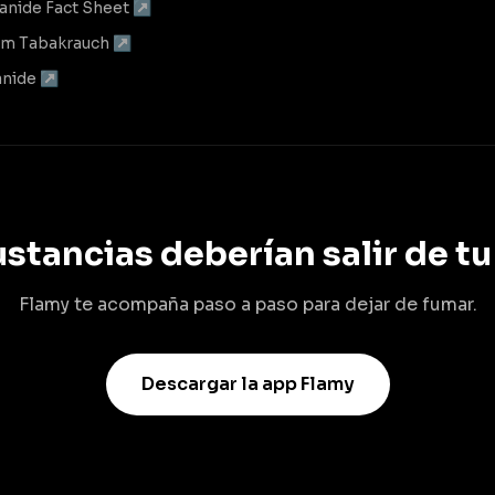
anide Fact Sheet ↗
 im Tabakrauch ↗
anide ↗
ustancias deberían salir de tu
Flamy te acompaña paso a paso para dejar de fumar.
Descargar la app Flamy