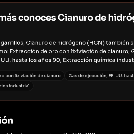
más conoces Cianuro de hidr
cigarrillos, Cianuro de hidrógeno (HCN) también 
o: Extracción de oro con lixiviación de cianuro, 
 UU. hasta los años 90, Extracción química industr
ro con lixiviación de cianuro
Gas de ejecución, EE. UU. has
ica industrial
ión