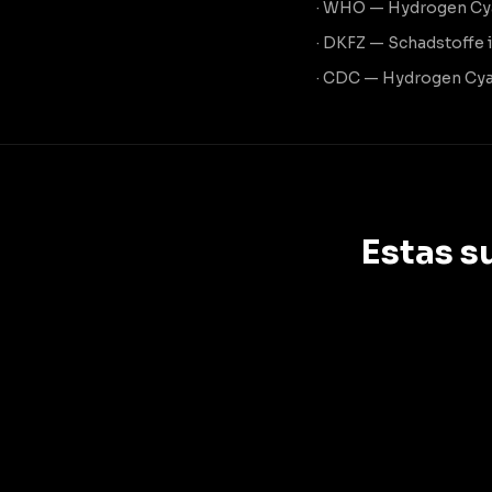
· WHO — Hydrogen Cy
· DKFZ — Schadstoffe
· CDC — Hydrogen Cy
Estas s