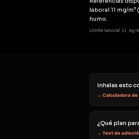
Referencias dispo
laboral 11 mg/m³ 
humo.
Límite laboral:
11 mg/m
Inhalas esto co
→ Calculadora de
¿Qué plan para
→ Test de adicci