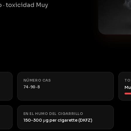
o · toxicidad Muy
NÚMERO CAS
TO
74-90-8
Mu
EN EL HUMO DEL CIGARRILLO
150-300 μg per cigarette (DKFZ)