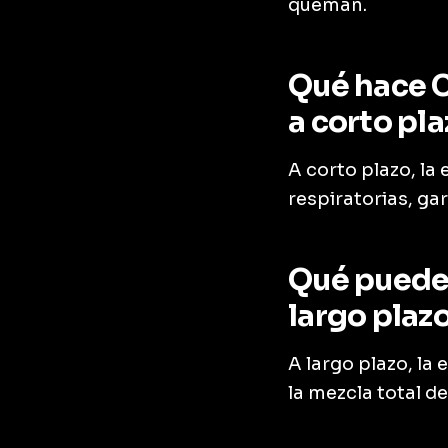
queman.
Qué hace C
a corto pl
A corto plazo, la
respiratorias, ga
Qué puede 
largo plaz
A largo plazo, l
la mezcla total d