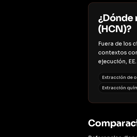
¿Dónde 
(HCN)?
Fuera de los 
contextos com
ejecución, EE.
Extracción de o
Extracción quím
Comparac