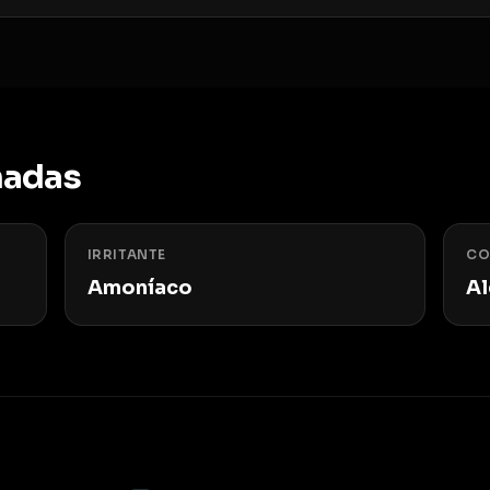
nadas
IRRITANTE
CO
Amoníaco
Al