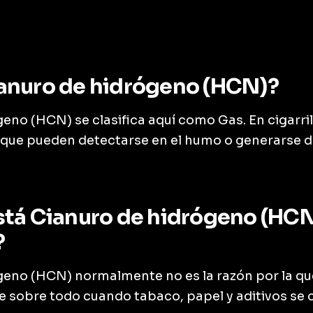
anuro de hidrógeno (HCN)?
eno (HCN) se clasifica aquí como Gas. En cigarril
s que pueden detectarse en el humo o generarse d
stá Cianuro de hidrógeno (HCN
?
geno (HCN) normalmente no es la razón por la qu
ce sobre todo cuando tabaco, papel y aditivos se 