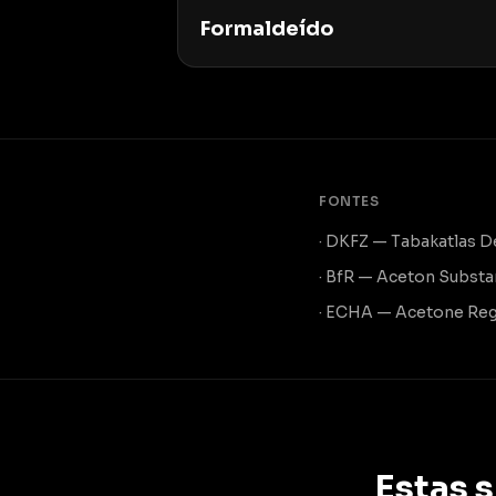
Formaldeído
FONTES
· DKFZ — Tabakatlas 
· BfR — Aceton Substa
· ECHA — Acetone Reg
Estas 