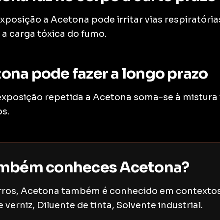
exposição a Acetona pode irritar vias respiratória
 a carga tóxica do fumo.
ona pode fazer a longo prazo
 exposição repetida a Acetona soma-se à mistura 
os.
mbém conheces Acetona?
arros, Acetona também é conhecido em contexto
erniz, Diluente de tinta, Solvente industrial.