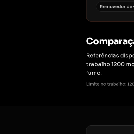
Removedor de 
Comparaç
Referências dispo
trabalho 1200 mg/
fumo.
Limite no trabalho:
12