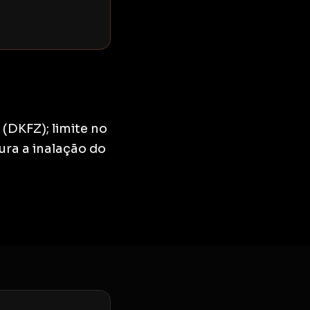
(DKFZ); limite no
ura a inalação do