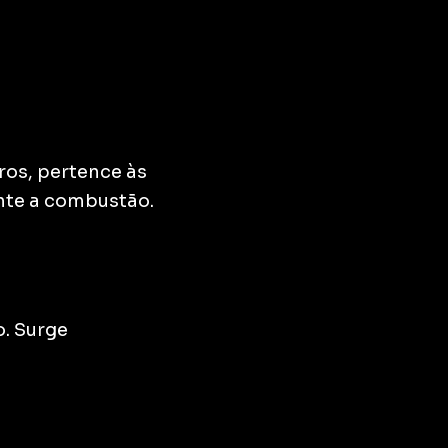
ros, pertence às
nte a combustão.
o. Surge