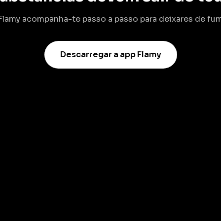
Flamy acompanha-te passo a passo para deixares de fum
Descarregar a app Flamy