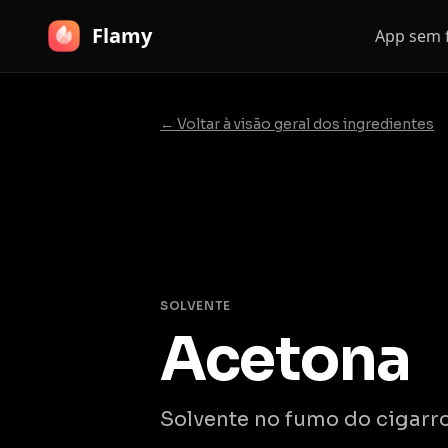
Flamy
App sem
← Voltar à visão geral dos ingredientes
SOLVENTE
Acetona
Solvente no fumo do cigarro