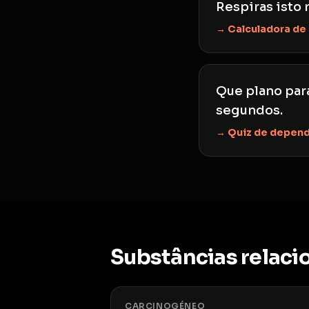
Respiras isto 
→ Calculadora de
Que plano par
segundos.
→ Quiz de depen
Substâncias relaci
CARCINOGÉNEO