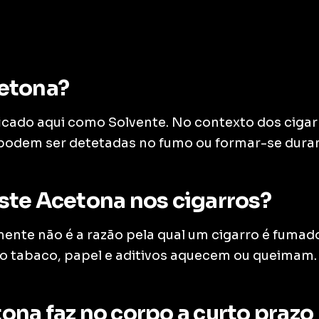
cetona?
ficado aqui como Solvente. No contexto dos cigar
podem ser detetadas no fumo ou formar-se dura
ste Acetona nos cigarros?
nte não é a razão pela qual um cigarro é fumad
 tabaco, papel e aditivos aquecem ou queimam.
ona faz no corpo a curto prazo