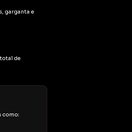
s, garganta e
total de
s como: