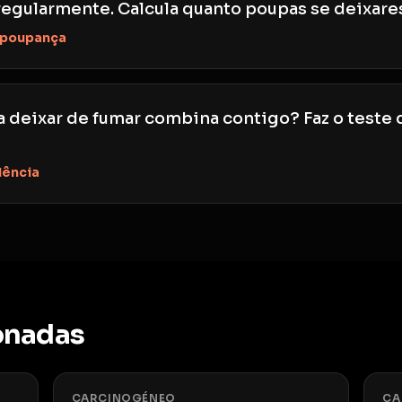
regularmente. Calcula quanto poupas se deixare
 poupança
a deixar de fumar combina contigo? Faz o teste 
dência
onadas
CARCINOGÉNEO
CA