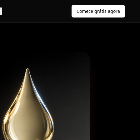
Comece grátis agora