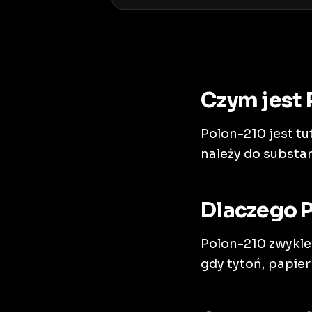
Czym jest 
Polon-210 jest t
należy do substa
Dlaczego P
Polon-210 zwykle
gdy tytoń, papier