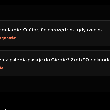
gularnie. Oblicz, ile oszczędzisz, gdy rzucisz.
czędności
cenia palenia pasuje do Ciebie? Zrób 90-sekundo
ia