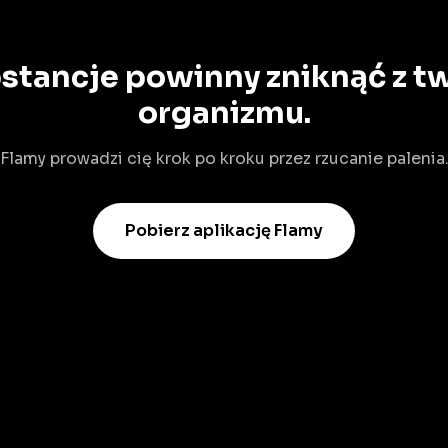
bstancje powinny zniknąć z t
organizmu.
Flamy prowadzi cię krok po kroku przez rzucanie palenia
Pobierz aplikację Flamy