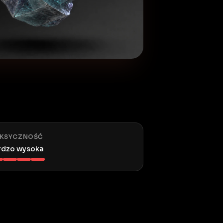
KSYCZNOŚĆ
rdzo wysoka