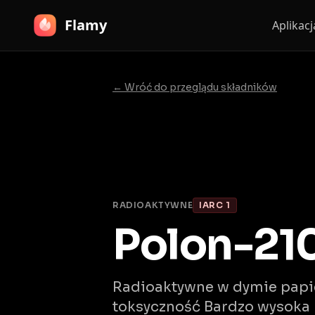
Flamy
Aplikac
← Wróć do przeglądu składników
RADIOAKTYWNE
IARC 1
Polon-21
Radioaktywne w dymie papi
toksyczność Bardzo wysoka