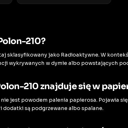
Polon-210?
utaj sklasyfikowany jako Radioaktywne. W kontek
ncji wykrywanych w dymie albo powstających pod
olon-210 znajduje się w papi
 nie jest powodem palenia papierosa. Pojawia się
 i dodatki są podgrzewane albo spalane.