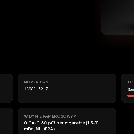
NUMER CAS
TO
13981-52-7
Ba
W DYMIE PAPIEROSOWYM
0.04-0.30 pCi per cigarette (1.5-11
mBq, NIH/EPA)