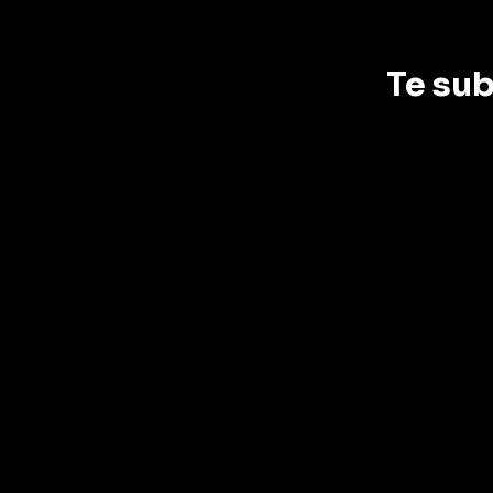
Te su