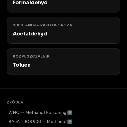
Formaldehyd
SUBSTANCJA RAKOTWÓRCZA
Acetaldehyd
ROZPUSZCZALNIK
Toluen
ŹRÓDŁA
· WHO — Methanol Poisoning ↗
· BAuA TRGS 900 — Methanol ↗