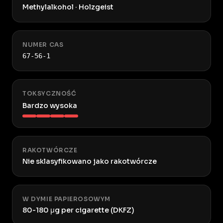
Methylalkohol · Holzgeist
NUMER CAS
67-56-1
TOKSYCZNOŚĆ
Bardzo wysoka
RAKOTWÓRCZE
Nie sklasyfikowano jako rakotwórcze
W DYMIE PAPIEROSOWYM
80-180 μg per cigarette (DKFZ)