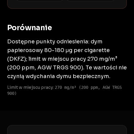
Porównanie
Dostępne punkty odniesienia: dym
papierosowy 80-180 μg per cigarette
(DKFZ); limit w miejscu pracy 270 mg/m³
(200 ppm, AGW TRGS 900). Te wartości nie
czynią wdychania dymu bezpiecznym.
Limit w miejscu pracy:
270 mg/m³ (200 ppm, AGW TRGS
900)