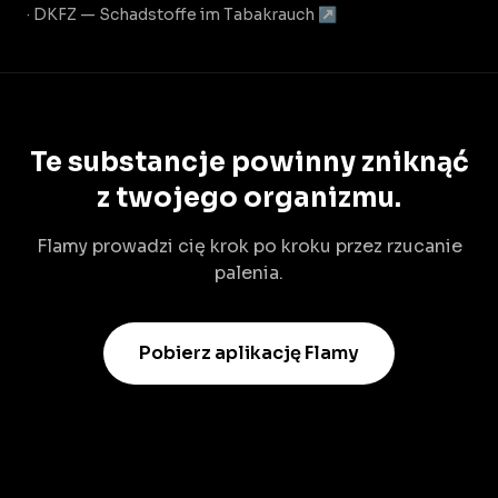
· DKFZ — Schadstoffe im Tabakrauch ↗
Te substancje powinny zniknąć
z twojego organizmu.
Flamy prowadzi cię krok po kroku przez rzucanie
palenia.
Pobierz aplikację Flamy