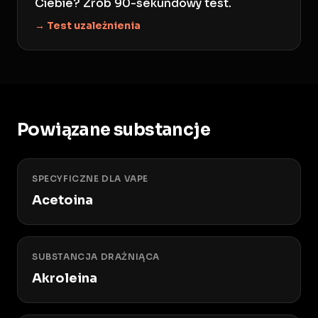
Ciebie? Zrób 90-sekundowy test.
→ Test uzależnienia
Powiązane substancje
SPECYFICZNE DLA VAPE
Acetoina
SUBSTANCJA DRAŻNIĄCA
Akroleina