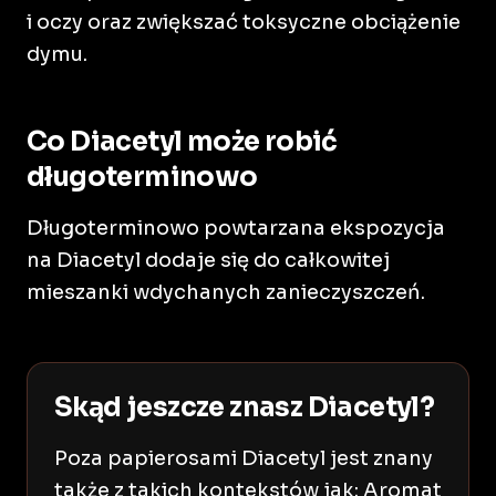
i oczy oraz zwiększać toksyczne obciążenie
dymu.
Co Diacetyl może robić
długoterminowo
Długoterminowo powtarzana ekspozycja
na Diacetyl dodaje się do całkowitej
mieszanki wdychanych zanieczyszczeń.
Skąd jeszcze znasz Diacetyl?
Poza papierosami Diacetyl jest znany
także z takich kontekstów jak: Aromat