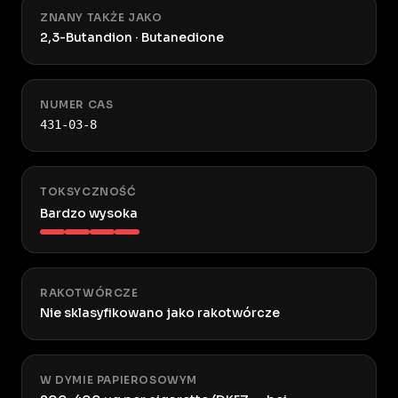
ZNANY TAKŻE JAKO
2,3-Butandion · Butanedione
NUMER CAS
431-03-8
TOKSYCZNOŚĆ
Bardzo wysoka
RAKOTWÓRCZE
Nie sklasyfikowano jako rakotwórcze
W DYMIE PAPIEROSOWYM