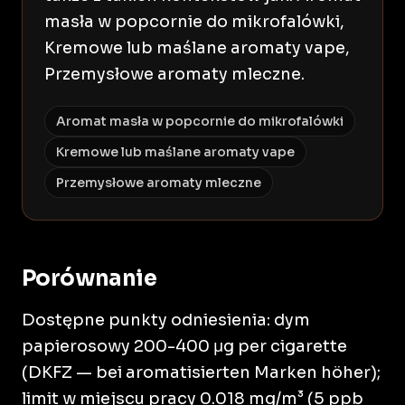
masła w popcornie do mikrofalówki,
Kremowe lub maślane aromaty vape,
Przemysłowe aromaty mleczne.
Aromat masła w popcornie do mikrofalówki
Kremowe lub maślane aromaty vape
Przemysłowe aromaty mleczne
Porównanie
Dostępne punkty odniesienia: dym
papierosowy 200-400 μg per cigarette
(DKFZ — bei aromatisierten Marken höher);
limit w miejscu pracy 0.018 mg/m³ (5 ppb