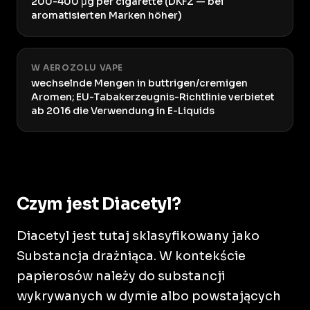
200-400 μg per cigarette (DKFZ — bei
aromatisierten Marken höher)
W AEROZOLU VAPE
wechselnde Mengen in buttrigen/cremigen
Aromen; EU-Tabakerzeugnis-Richtlinie verbietet
ab 2016 die Verwendung in E-Liquids
Czym jest Diacetyl?
Diacetyl jest tutaj sklasyfikowany jako
Substancja drażniąca. W kontekście
papierosów należy do substancji
wykrywanych w dymie albo powstających