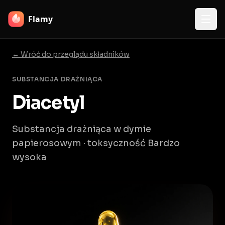
Flamy
← Wróć do przeglądu składników
SUBSTANCJA DRAŻNIĄCA
Diacetyl
Substancja drażniąca w dymie
papierosowym · toksyczność Bardzo
wysoka