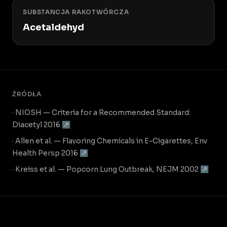
SUBSTANCJA RAKOTWÓRCZA
Acetaldehyd
ŹRÓDŁA
· NIOSH — Criteria for a Recommended Standard:
Diacetyl 2016 ↗
· Allen et al. — Flavoring Chemicals in E-Cigarettes, Env
Health Persp 2016 ↗
· Kreiss et al. — Popcorn Lung Outbreak, NEJM 2002 ↗