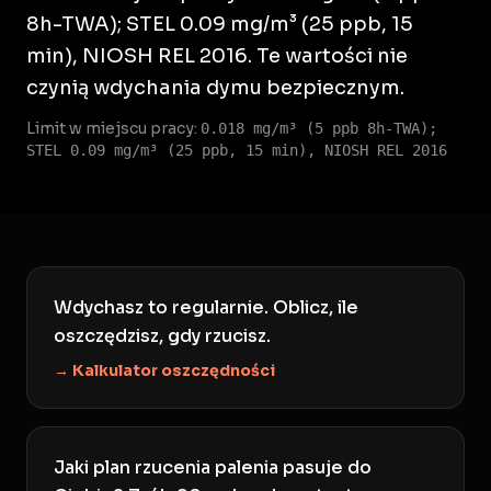
8h-TWA); STEL 0.09 mg/m³ (25 ppb, 15
min), NIOSH REL 2016. Te wartości nie
czynią wdychania dymu bezpiecznym.
Limit w miejscu pracy:
0.018 mg/m³ (5 ppb 8h-TWA);
STEL 0.09 mg/m³ (25 ppb, 15 min), NIOSH REL 2016
Wdychasz to regularnie. Oblicz, ile
oszczędzisz, gdy rzucisz.
→ Kalkulator oszczędności
Jaki plan rzucenia palenia pasuje do