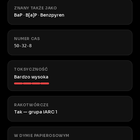
ZNANY TAKŻE JAKO
BaP · B[a]P · Benzpyren
NUMER CAS
50-32-8
TOKSYCZNOŚĆ
Bardzo wysoka
RAKOTWÓRCZE
Tak — grupa IARC 1
W DYMIE PAPIEROSOWYM