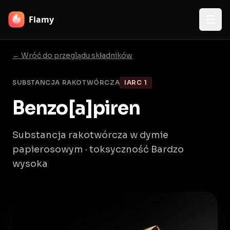
Flamy
← Wróć do przeglądu składników
SUBSTANCJA RAKOTWÓRCZA
IARC 1
Benzo[a]piren
Substancja rakotwórcza w dymie
papierosowym · toksyczność Bardzo
wysoka