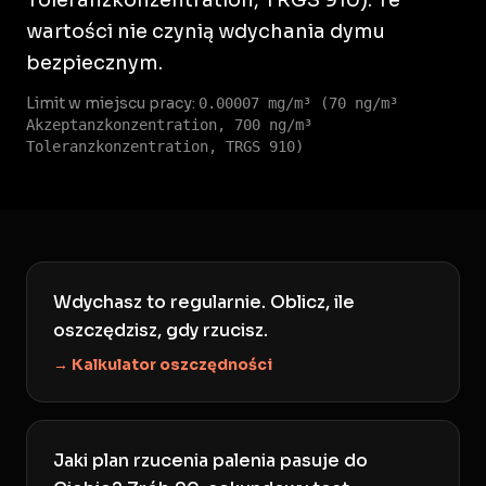
Toleranzkonzentration, TRGS 910). Te
wartości nie czynią wdychania dymu
bezpiecznym.
Limit w miejscu pracy:
0.00007 mg/m³ (70 ng/m³
Akzeptanzkonzentration, 700 ng/m³
Toleranzkonzentration, TRGS 910)
Wdychasz to regularnie. Oblicz, ile
oszczędzisz, gdy rzucisz.
→ Kalkulator oszczędności
Jaki plan rzucenia palenia pasuje do