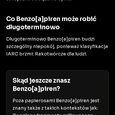
Co Benzo[a]piren może robić
długoterminowo
Długoterminowo Benzo[a]piren budzi
szczególny niepokój, ponieważ klasyfikacja
IARC brzmi: Rakotwórcze dla ludzi.
Skąd jeszcze znasz
Benzo[a]piren?
Poza papierosami Benzo[a]piren jest
znany także z takich kontekstów jak: