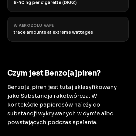
8-40 ng per cigarette (DKFZ)
W AEROZOLU VAPE
trace amounts at extreme wattages
Czym jest Benzo[a]piren?
Benzo[a]piren jest tutaj sklasyfikowany
jako Substancja rakotwórcza. W
kontekście papierosów należy do
substancji wykrywanych w dymie albo
powstających podczas spalania.