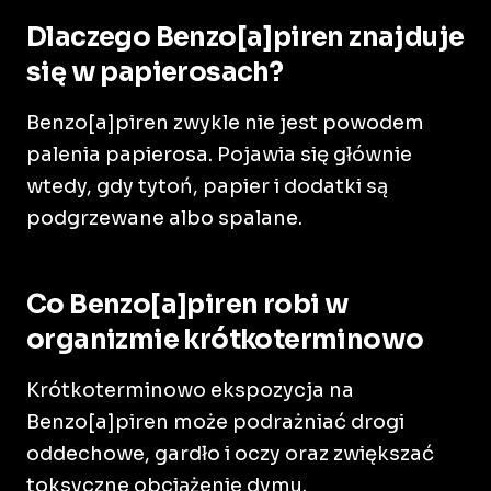
Dlaczego Benzo[a]piren znajduje
się w papierosach?
Benzo[a]piren zwykle nie jest powodem
palenia papierosa. Pojawia się głównie
wtedy, gdy tytoń, papier i dodatki są
podgrzewane albo spalane.
Co Benzo[a]piren robi w
organizmie krótkoterminowo
Krótkoterminowo ekspozycja na
Benzo[a]piren może podrażniać drogi
oddechowe, gardło i oczy oraz zwiększać
toksyczne obciążenie dymu.