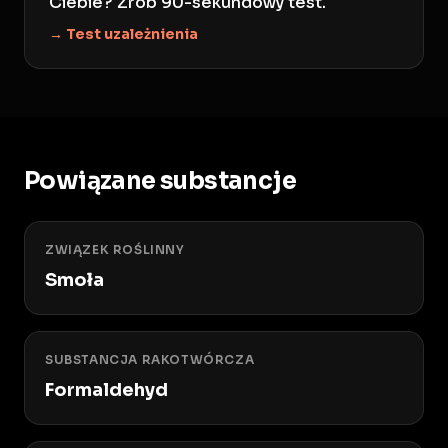
Ciebie? Zrób 90-sekundowy test.
→ Test uzależnienia
Powiązane substancje
ZWIĄZEK ROŚLINNY
Smoła
SUBSTANCJA RAKOTWÓRCZA
Formaldehyd