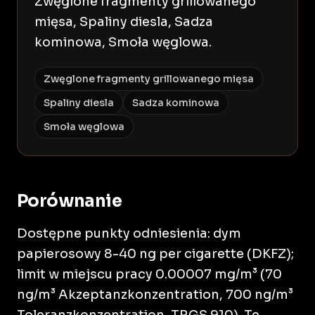
Zwęglone fragmenty grillowanego
mięsa, Spaliny diesla, Sadza
kominowa, Smoła węglowa.
Zwęglone fragmenty grillowanego mięsa
Spaliny diesla
Sadza kominowa
Smoła węglowa
Porównanie
Dostępne punkty odniesienia: dym
papierosowy 8-40 ng per cigarette (DKFZ);
limit w miejscu pracy 0.00007 mg/m³ (70
ng/m³ Akzeptanzkonzentration, 700 ng/m³