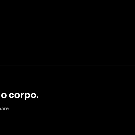
o corpo.
are.