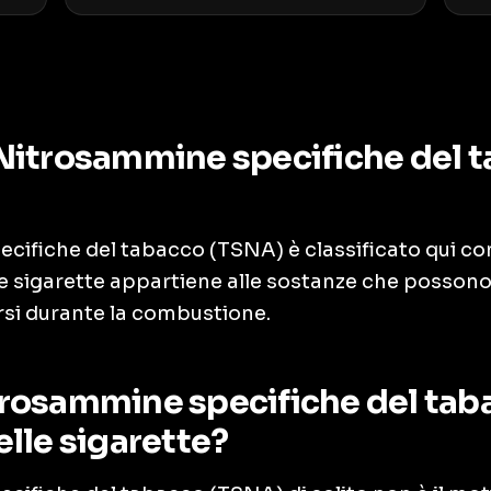
Nitrosammine specifiche del 
cifiche del tabacco (TSNA) è classificato qui 
e sigarette appartiene alle sostanze che possono
rsi durante la combustione.
rosammine specifiche del tab
elle sigarette?