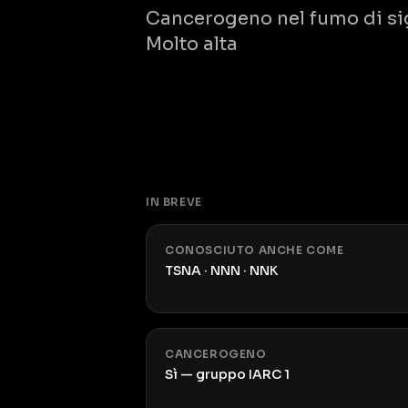
Cancerogeno nel fumo di siga
Molto alta
IN BREVE
CONOSCIUTO ANCHE COME
TSNA · NNN · NNK
CANCEROGENO
Sì — gruppo IARC 1