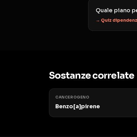
Quale piano pe
→ Quiz dipenden
Sostanze correlate
CANCEROGENO
Benzo[a]pirene