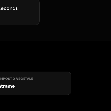
 secondi.
MPOSTO VEGETALE
atrame