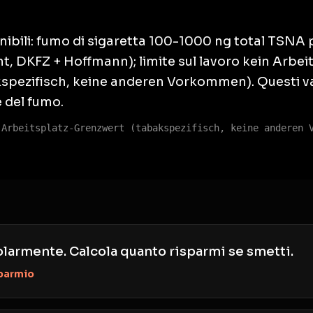
nibili: fumo di sigaretta 100-1000 ng total TSNA 
 DKFZ + Hoffmann); limite sul lavoro kein Arbei
spezifisch, keine anderen Vorkommen). Questi v
e del fumo.
 Arbeitsplatz-Grenzwert (tabakspezifisch, keine anderen 
olarmente. Calcola quanto risparmi se smetti.
sparmio