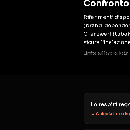
Confronto
Riferimenti dispo
(brand-dependent,
Grenzwert (tabak
sicura l’inalazion
Limite sul lavoro:
kein
Lo respiri reg
→ Calcolatore ri