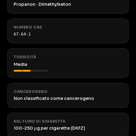
Propanon · Dimethylketon
NUMERO CAS
67-64-1
TOSSICITÀ
Media
CANCEROGENO
Non classificato come cancerogeno
NEL FUMO DI SIGARETTA
100-250 μg per cigarette (DKFZ)