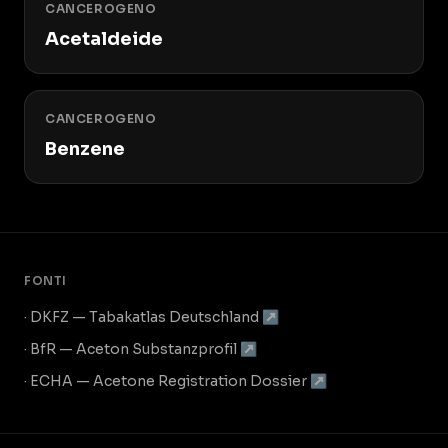
CANCEROGENO
Acetaldeide
CANCEROGENO
Benzene
FONTI
· DKFZ — Tabakatlas Deutschland ↗
· BfR — Aceton Substanzprofil ↗
· ECHA — Acetone Registration Dossier ↗