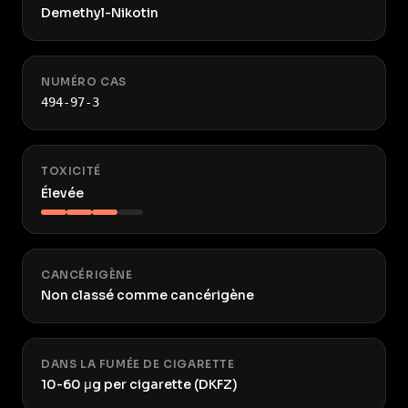
Demethyl-Nikotin
NUMÉRO CAS
494-97-3
TOXICITÉ
Élevée
CANCÉRIGÈNE
Non classé comme cancérigène
DANS LA FUMÉE DE CIGARETTE
10-60 μg per cigarette (DKFZ)