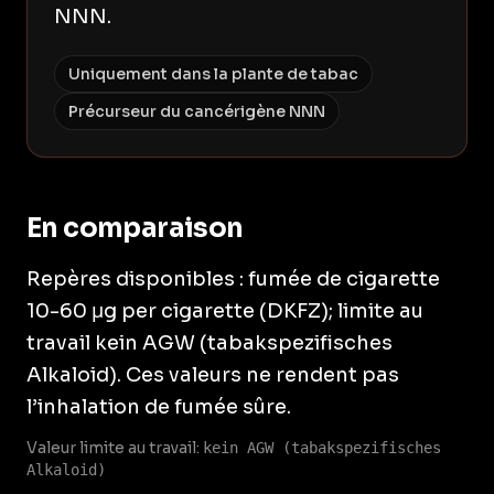
NNN.
Uniquement dans la plante de tabac
Précurseur du cancérigène NNN
En comparaison
Repères disponibles : fumée de cigarette
10-60 μg per cigarette (DKFZ); limite au
travail kein AGW (tabakspezifisches
Alkaloid). Ces valeurs ne rendent pas
l’inhalation de fumée sûre.
Valeur limite au travail:
kein AGW (tabakspezifisches
Alkaloid)