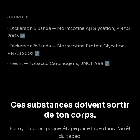
SOURCES
· Dickerson & Janda — Nornicotine Aβ Glycation, PNAS
2003 ↗
· Dickerson & Janda — Nornicotine Protein Glycation,
PNAS 2002 ↗
· Hecht — Tobacco Carcinogens, JNCI 1999 ↗
Ces substances doivent sortir
de ton corps.
Flamy t’accompagne étape par étape dans l’arrêt
du tabac.