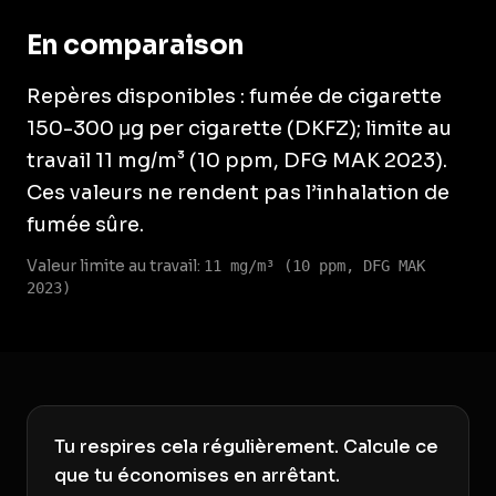
En comparaison
Repères disponibles : fumée de cigarette
150-300 μg per cigarette (DKFZ); limite au
travail 11 mg/m³ (10 ppm, DFG MAK 2023).
Ces valeurs ne rendent pas l’inhalation de
fumée sûre.
Valeur limite au travail:
11 mg/m³ (10 ppm, DFG MAK
2023)
Tu respires cela régulièrement. Calcule ce
que tu économises en arrêtant.