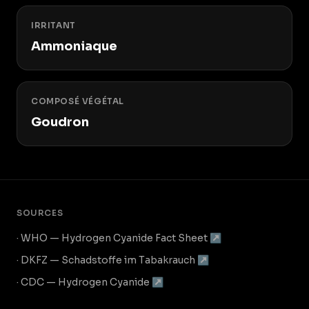
IRRITANT
Ammoniaque
COMPOSÉ VÉGÉTAL
Goudron
SOURCES
· WHO — Hydrogen Cyanide Fact Sheet ↗
· DKFZ — Schadstoffe im Tabakrauch ↗
· CDC — Hydrogen Cyanide ↗