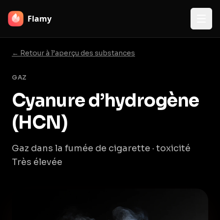
Flamy
← Retour à l’aperçu des substances
GAZ
Cyanure d’hydrogène
(HCN)
Gaz dans la fumée de cigarette · toxicité
Très élevée