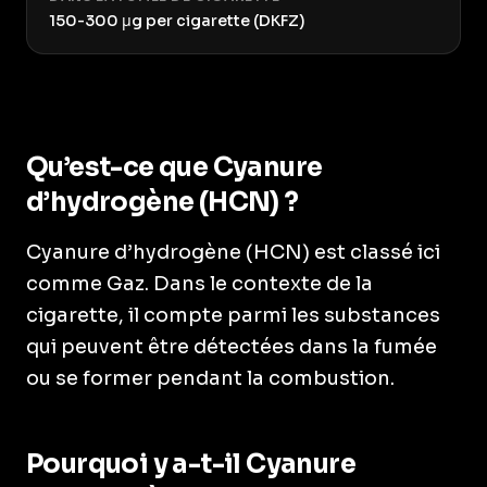
150-300 μg per cigarette (DKFZ)
Qu’est-ce que Cyanure
d’hydrogène (HCN) ?
Cyanure d’hydrogène (HCN) est classé ici
comme Gaz. Dans le contexte de la
cigarette, il compte parmi les substances
qui peuvent être détectées dans la fumée
ou se former pendant la combustion.
Pourquoi y a-t-il Cyanure