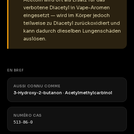
verbotene Diacetyl in Vape-Aromen
eingesetzt — wird im Körper jedoch
teilweise zu Diacetyl zurückoxidiert und
kann dadurch dieselben Lungenschäden
auslösen.
EN BREF
AUSSI CONNU COMME
3-Hydroxy-2-butanon · Acetylmethylcarbinol
NUMÉRO CAS
513-86-0