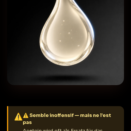
⚠
⚠ Semble inoffensif — mais ne l’est
pas
Acetoin wird oft als Ersatz für das