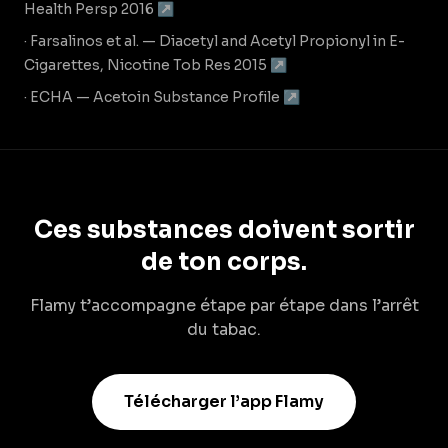
Health Persp 2016 ↗
· Farsalinos et al. — Diacetyl and Acetyl Propionyl in E-
Cigarettes, Nicotine Tob Res 2015 ↗
· ECHA — Acetoin Substance Profile ↗
Ces substances doivent sortir
de ton corps.
Flamy t’accompagne étape par étape dans l’arrêt
du tabac.
Télécharger l’app Flamy