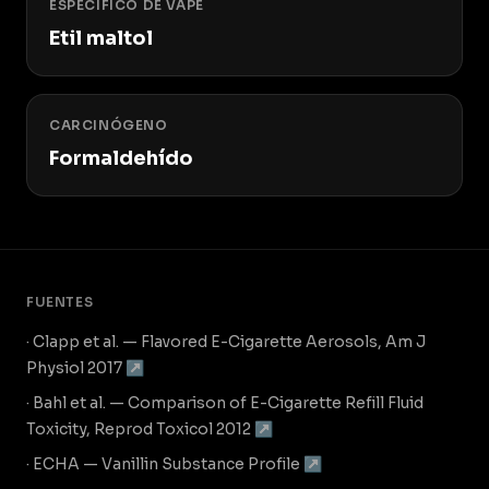
ESPECÍFICO DE VAPE
Etil maltol
CARCINÓGENO
Formaldehído
FUENTES
· Clapp et al. — Flavored E-Cigarette Aerosols, Am J
Physiol 2017 ↗
· Bahl et al. — Comparison of E-Cigarette Refill Fluid
Toxicity, Reprod Toxicol 2012 ↗
· ECHA — Vanillin Substance Profile ↗