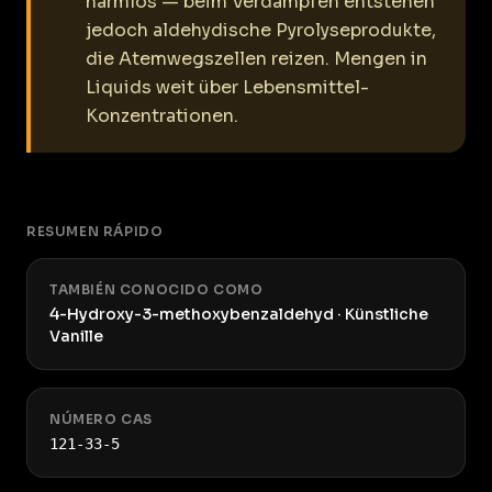
harmlos — beim Verdampfen entstehen
jedoch aldehydische Pyrolyseprodukte,
die Atemwegszellen reizen. Mengen in
Liquids weit über Lebensmittel-
Konzentrationen.
RESUMEN RÁPIDO
TAMBIÉN CONOCIDO COMO
4-Hydroxy-3-methoxybenzaldehyd · Künstliche
Vanille
NÚMERO CAS
121-33-5