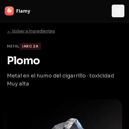
Flamy
← Volver a ingredientes
METAL
IARC 2A
Plomo
Metal en el humo del cigarrillo · toxicidad
Muy alta