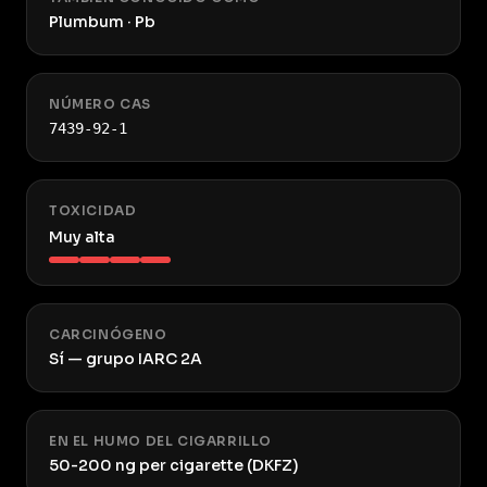
Plumbum · Pb
NÚMERO CAS
7439-92-1
TOXICIDAD
Muy alta
CARCINÓGENO
Sí — grupo IARC 2A
EN EL HUMO DEL CIGARRILLO
50-200 ng per cigarette (DKFZ)