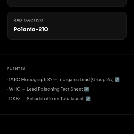
RADIOACTIVO
Polonio-210
FUENTES
· IARC Monograph 87 — Inorganic Lead (Group 2A) ↗
· WHO — Lead Poisoning Fact Sheet ↗
· DKFZ — Schadstoffe im Tabakrauch ↗