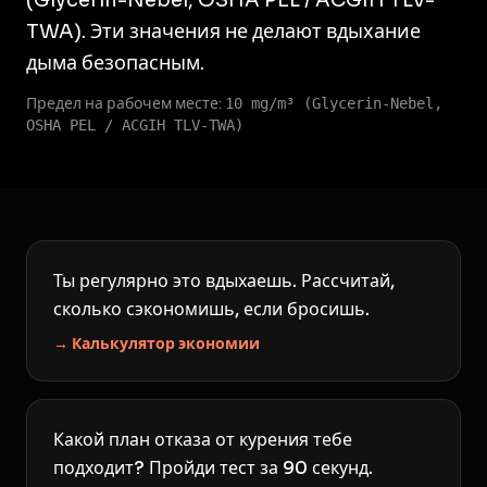
(Glycerin-Nebel, OSHA PEL / ACGIH TLV-
TWA). Эти значения не делают вдыхание
дыма безопасным.
Предел на рабочем месте:
10 mg/m³ (Glycerin-Nebel,
OSHA PEL / ACGIH TLV-TWA)
Ты регулярно это вдыхаешь. Рассчитай,
сколько сэкономишь, если бросишь.
→ Калькулятор экономии
Какой план отказа от курения тебе
подходит? Пройди тест за 90 секунд.