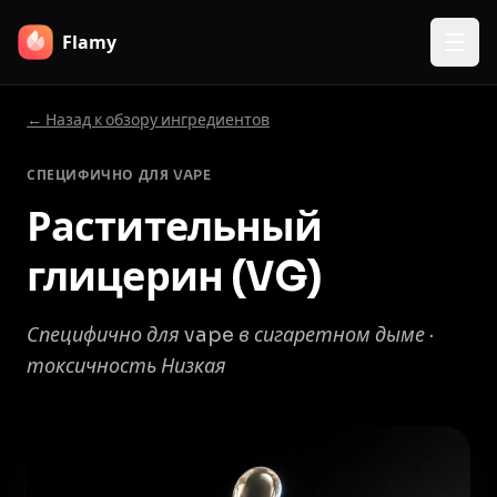
Flamy
← Назад к обзору ингредиентов
СПЕЦИФИЧНО ДЛЯ VAPE
Растительный
глицерин (VG)
Специфично для vape в сигаретном дыме ·
токсичность Низкая