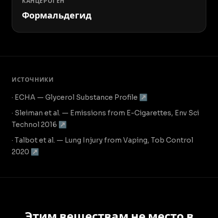
КАНЦЕРОГЕН
Формальдегид
ИСТОЧНИКИ
· ECHA — Glycerol Substance Profile ↗
· Sleiman et al. — Emissions from E-Cigarettes, Env Sci
Technol 2016 ↗
· Talbot et al. — Lung Injury from Vaping, Tob Control
2020 ↗
Этим веществам не место в