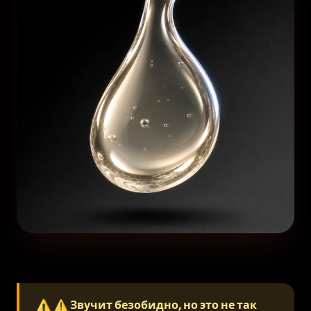
⚠
⚠ Звучит безобидно, но это не так