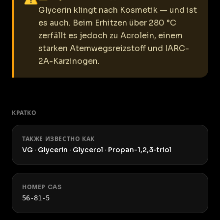
Glycerin klingt nach Kosmetik — und ist
es auch. Beim Erhitzen über 280 °C
zerfällt es jedoch zu Acrolein, einem
starken Atemwegsreizstoff und IARC-
2A-Karzinogen.
КРАТКО
ТАКЖЕ ИЗВЕСТНО КАК
VG · Glycerin · Glycerol · Propan-1,2,3-triol
НОМЕР CAS
56-81-5