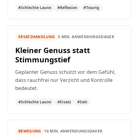
#Schlechte Laune
#Reflexion
#Traurig
ERSATZHANDLUNG
5 MIN. ANWENDUNGSDAUER
Kleiner Genuss statt
Stimmungstief
Geplanter Genuss schützt vor dem Gefühl,
dass rauchfrei nur Verzicht und Kontrolle
bedeutet.
#Schlechte Laune
#Ersatz
#Satt
BEWEGUNG
10 MIN. ANWENDUNGSDAUER