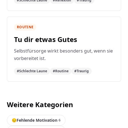
#Schlechte Laune
#Reflexion
#Traurig
ROUTINE
Tu dir etwas Gutes
Selbstfürsorge wirkt besonders gut, wenn sie
vorbereitet ist.
#Schlechte Laune
#Routine
#Traurig
Weitere Kategorien
😔
Fehlende Motivation
6