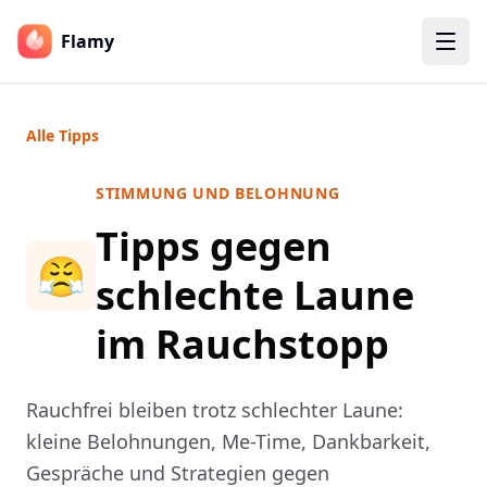
Flamy
Alle Tipps
STIMMUNG UND BELOHNUNG
Tipps gegen
😤
schlechte Laune
im Rauchstopp
Rauchfrei bleiben trotz schlechter Laune:
kleine Belohnungen, Me-Time, Dankbarkeit,
Gespräche und Strategien gegen