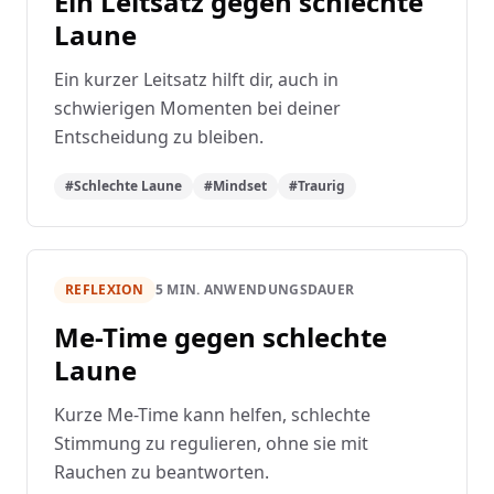
Ein Leitsatz gegen schlechte
Laune
Ein kurzer Leitsatz hilft dir, auch in
schwierigen Momenten bei deiner
Entscheidung zu bleiben.
#Schlechte Laune
#Mindset
#Traurig
REFLEXION
5 MIN. ANWENDUNGSDAUER
Me-Time gegen schlechte
Laune
Kurze Me-Time kann helfen, schlechte
Stimmung zu regulieren, ohne sie mit
Rauchen zu beantworten.