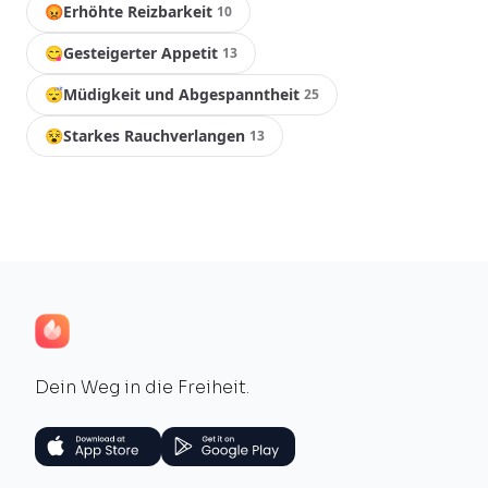
😡
Erhöhte Reizbarkeit
10
😋
Gesteigerter Appetit
13
😴
Müdigkeit und Abgespanntheit
25
😵
Starkes Rauchverlangen
13
Dein Weg in die Freiheit.